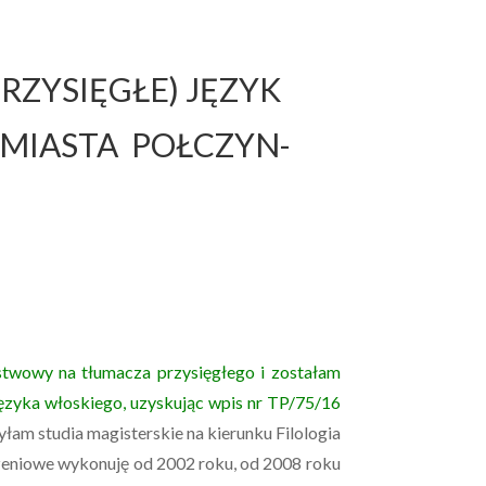
ZYSIĘGŁE) JĘZYK
E MIASTA POŁCZYN-
twowy na tłumacza przysięgłego i zostałam
języka włoskiego, uzyskując wpis nr TP/75/16
łam studia magisterskie na kierunku Filologia
czeniowe wykonuję od 2002 roku, od 2008 roku