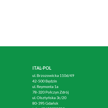
ITAL-POL
ul. Brzozowicka 110d/49
42-500 Będzin
ul. Reymonta 1a
78-320 Połczyn Zdrój
ul. Olsztyńska 3c/20
80-395 Gdańsk