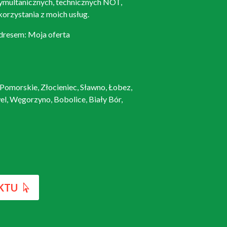
symultanicznych, technicznych NOT,
orzystania z moich usług.
dresem: Moja oferta
 Pomorskie, Złocieniec, Sławno, Łobez,
el, Węgorzyno, Bobolice, Biały Bór,
KTU