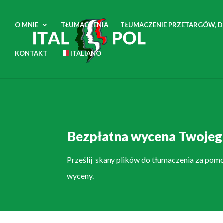
O MNIE
TŁUMACZENIA
TŁUMACZENIE PRZETARGÓW, 
KONTAKT
ITALIANO
Bezpłatna wycena Twojego
Prześlij skany plików do tłumaczenia za pom
wyceny.