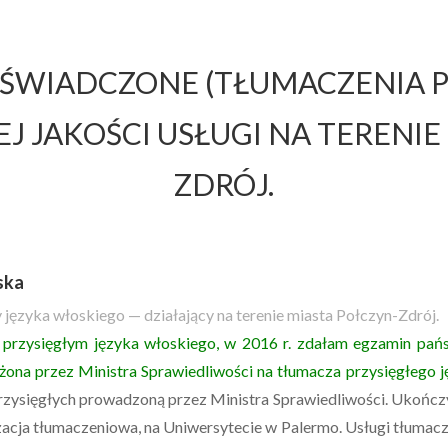
ŚWIADCZONE (TŁUMACZENIA PR
J JAKOŚCI USŁUGI NA TERENI
ZDRÓJ.
ska
 języka włoskiego — działający na terenie miasta Połczyn-Zdrój.
przysięgłym języka włoskiego, w 2016 r. zdałam egzamin pańs
iężona przez Ministra Sprawiedliwości na tłumacza przysięgłego 
przysięgłych prowadzoną przez Ministra Sprawiedliwości. Ukończy
zacja tłumaczeniowa, na Uniwersytecie w Palermo. Usługi tłuma