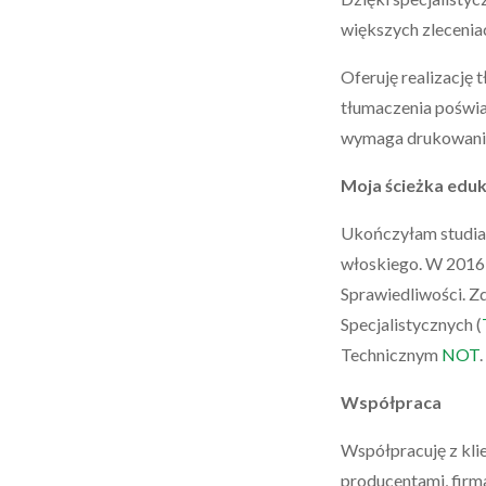
większych zlecenia
Oferuję realizację
tłumaczenia poświa
wymaga drukowania 
Moja ścieżka edu
Ukończyłam studia f
włoskiego. W 2016 
Sprawiedliwości. Z
Specjalistycznych (
Technicznym
NOT
Współpraca
Współpracuję z kli
producentami, fir