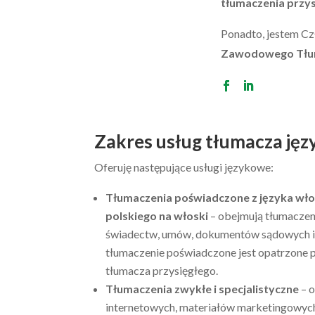
tłumaczenia przys
Ponadto, jestem C
Zawodowego Tłum
Zakres usług tłumacza jęz
Oferuję następujące usługi językowe:
Tłumaczenia
poświadczone
z języka wło
polskiego na włoski
– obejmują tłumaczen
świadectw, umów, dokumentów sądowych i 
tłumaczenie poświadczone jest opatrzone p
tłumacza przysięgłego.
Tłumaczenia zwykłe i specjalistyczne
– o
internetowych, materiałów marketingowyc