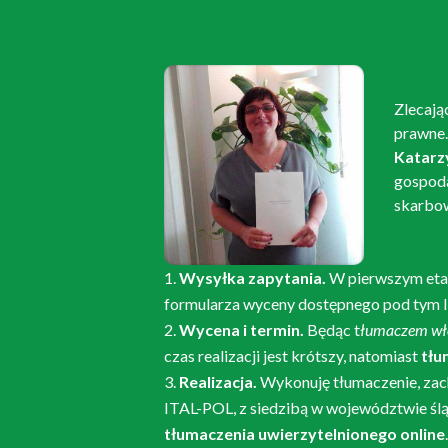
Zlecają
prawne.
Katarz
gospoda
skarbow
Wysyłka zapytania.
W pierwszym etap
formularza wyceny dostępnego pod tym l
Wycena i termin.
Będąc t
łumaczem wł
czas realizacji jest krótszy, natomiast
tłu
Realizacja.
Wykonuję tłumaczenie, zac
ITAL-POL, z siedzibą
w województwie ślą
tłumaczenia uwierzytelnionego online