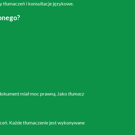
 tłumaczeń i konsultacje językowe.
onego?
 dokument miał moc prawną. Jako
tłumacz
leceń. Każde tłumaczenie jest wykonywane