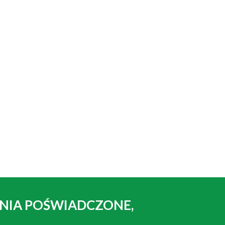
ENIA POŚWIADCZONE,