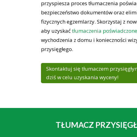
przyspiesza proces tłumaczenia poświ
bezpieczeństwo dokumentów oraz elim
fizycznych egzemlarzy. Skorzystaj z now
aby uzyskać
tłumaczenia poświadczon
wychodzenia z domu i konieczności wiz
przysięgłego.
Skontaktuj się tłumaczem przysięgły
dziś w celu uzyskania wyceny!
TŁUMACZ PRZYSIĘGŁ