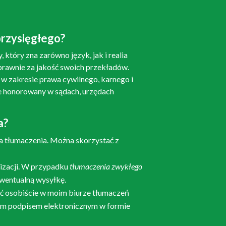
rzysięgłego?
, który zna zarówno język, jak i realia
rawnie za jakość swoich przekładów.
w zakresie prawa cywilnego, karnego i
e honorowany w sądach, urzędach
a?
a tłumaczenia. Można skorzystać z
lizacji. W przypadku
tłumaczenia zwykłego
wentualną wysyłkę.
ć osobiście w moim
biurze tłumaczeń
nym podpisem elektronicznym w formie